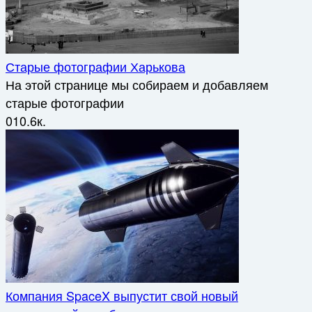
Старые фотографии Харькова
На этой странице мы собираем и добавляем
старые фотографии
0
10.6к.
Компания SpaceX выпустит свой новый