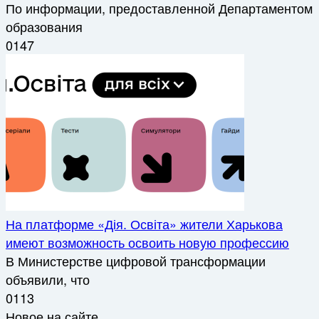
По информации, предоставленной Департаментом
образования
0
147
На платформе «Дія. Освіта» жители Харькова
имеют возможность освоить новую профессию
В Министерстве цифровой трансформации
объявили, что
0
113
Новое на сайте