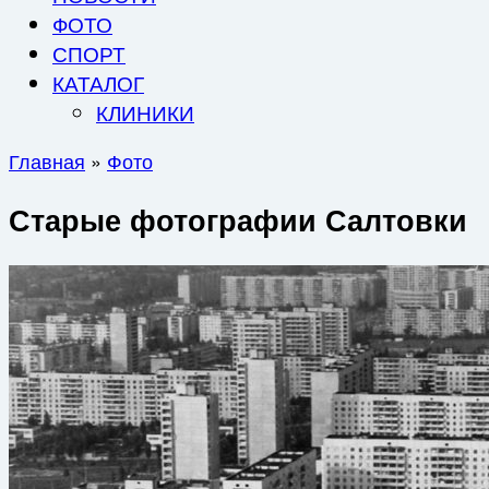
ФОТО
СПОРТ
КАТАЛОГ
КЛИНИКИ
Главная
»
Фото
Старые фотографии Салтовки