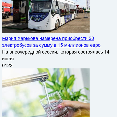
Мэрия Харькова намерена приобрести 30
электробусов за сумму в 15 миллионов евро
На внеочередной сессии, которая состоялась 14
июля
0
123