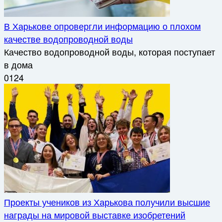
В Харькове опровергли информацию о плохом
качестве водопроводной воды
Качество водопроводной воды, которая поступает
в дома
0
124
Проекты учеников из Харькова получили высшие
награды на мировой выставке изобретений