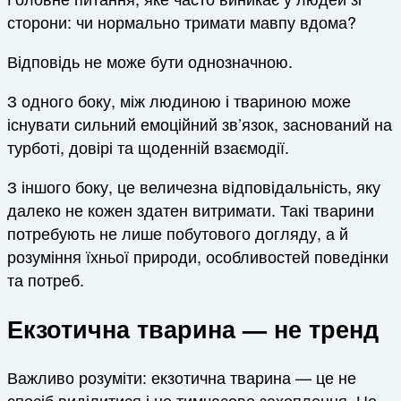
сторони: чи нормально тримати мавпу вдома?
Відповідь не може бути однозначною.
З одного боку, між людиною і твариною може
існувати сильний емоційний зв’язок, заснований на
турботі, довірі та щоденній взаємодії.
З іншого боку, це величезна відповідальність, яку
далеко не кожен здатен витримати. Такі тварини
потребують не лише побутового догляду, а й
розуміння їхньої природи, особливостей поведінки
та потреб.
Екзотична тварина — не тренд
Важливо розуміти: екзотична тварина — це не
спосіб виділитися і не тимчасове захоплення. Це