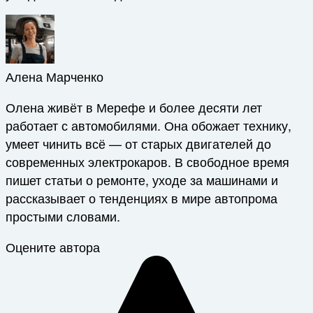
Алена Марченко
Олена живёт в Мерефе и более десяти лет
работает с автомобилями. Она обожает технику,
умеет чинить всё — от старых двигателей до
современных электрокаров. В свободное время
пишет статьи о ремонте, уходе за машинами и
рассказывает о тенденциях в мире автопрома
простыми словами.
Оцените автора