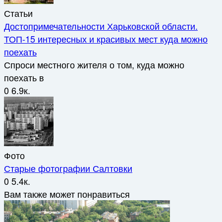
Статьи
Достопримечательности Харьковской области.
ТОП-15 интересных и красивых мест куда можно
поехать
Спроси местного жителя о том, куда можно
поехать в
0
6.9к.
Фото
Старые фотографии Салтовки
0
5.4к.
Вам также может понравиться