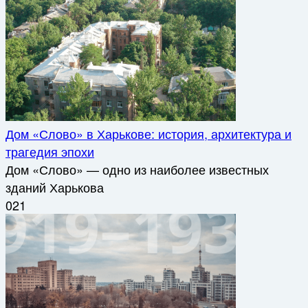
Дом «Слово» в Харькове: история, архитектура и
трагедия эпохи
Дом «Слово» — одно из наиболее известных
зданий Харькова
0
21