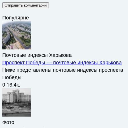
Популярне
Почтовые индексы Харькова
Проспект Победы — почтовые индексы Харькова
Ниже представлены почтовые индексы проспекта
Победы
0
16.4к.
Фото