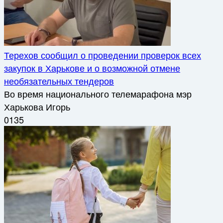
Терехов сообщил о проведении проверок всех
закупок в Харькове и о возможной отмене
необязательных тендеров
Во время национального телемарафона мэр
Харькова Игорь
0
135