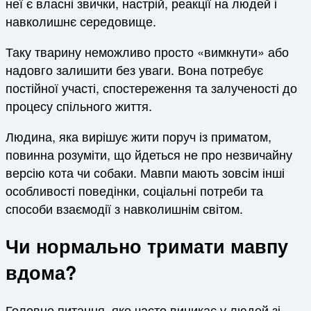
неї є власні звички, настрій, реакції на людей і
навколишнє середовище.
Таку тварину неможливо просто «вимкнути» або
надовго залишити без уваги. Вона потребує
постійної участі, спостереження та залученості до
процесу спільного життя.
Людина, яка вирішує жити поруч із приматом,
повинна розуміти, що йдеться не про незвичайну
версію кота чи собаки. Мавпи мають зовсім інші
особливості поведінки, соціальні потреби та
способи взаємодії з навколишнім світом.
Чи нормально тримати мавпу
вдома?
Головне питання, яке часто виникає у людей зі