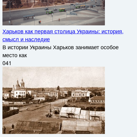
Харьков как первая столица Украины: история,
смысл и наследие
В истории Украины Харьков занимает особое
место как
0
41