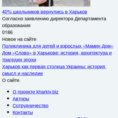
40% школьников вернулись в Харьков
Согласно заявлению директора Департамента
образования
0
186
Новое на сайте
Поликлиника для детей и взрослых «Мамин Дом»
Дом «Слово» в Харькове: история, архитектура и
трагедия эпохи
Харьков как первая столица Украины: история,
смысл и наследие
О сайте
О проекте kharkiv.biz
Авторы
Сотрудничество
Контакты