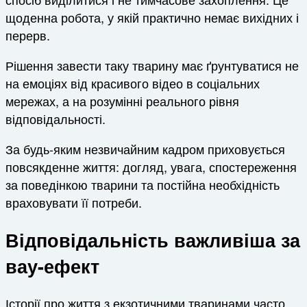
щоденна робота, у якій практично немає вихідних і
перерв.
Рішення завести таку тварину має ґрунтуватися не
на емоціях від красивого відео в соціальних
мережах, а на розумінні реального рівня
відповідальності.
За будь-яким незвичайним кадром приховується
повсякденне життя: догляд, увага, спостереження
за поведінкою тварини та постійна необхідність
враховувати її потреби.
Відповідальність важливіша за
вау-ефект
Історії про життя з екзотичними тваринами часто