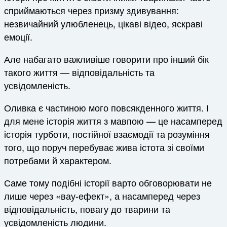
сприймаються через призму здивування:
незвичайний улюбленець, цікаві відео, яскраві
емоції.
Але набагато важливіше говорити про інший бік
такого життя — відповідальність та
усвідомленість.
Оливка є частиною мого повсякденного життя. І
для мене історія життя з мавпою — це насамперед
історія турботи, постійної взаємодії та розуміння
того, що поруч перебуває жива істота зі своїми
потребами й характером.
Саме тому подібні історії варто обговорювати не
лише через «вау-ефект», а насамперед через
відповідальність, повагу до тварини та
усвідомленість людини.