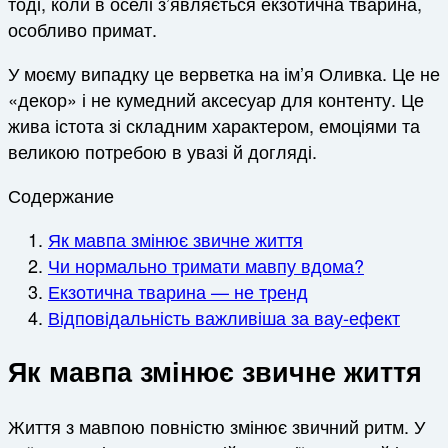
тоді, коли в оселі з’являється екзотична тварина,
особливо примат.
У моєму випадку це верветка на ім’я Оливка. Це не
«декор» і не кумедний аксесуар для контенту. Це
жива істота зі складним характером, емоціями та
великою потребою в увазі й догляді.
Содержание
Як мавпа змінює звичне життя
Чи нормально тримати мавпу вдома?
Екзотична тварина — не тренд
Відповідальність важливіша за вау-ефект
Як мавпа змінює звичне життя
Життя з мавпою повністю змінює звичний ритм. У