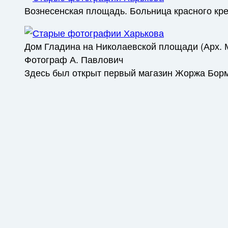
Вознесенская площадь. Больница красного крес
Дом Гладина на Николаевской площади (Арх. 
Фотограф А. Павлович
Здесь был открыт первый магазин Жоржа Борм