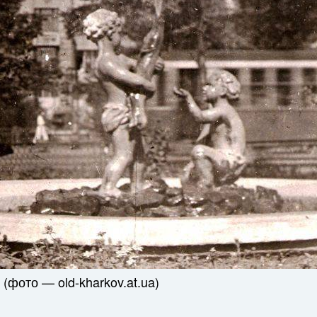
(фото — old-kharkov.at.ua)