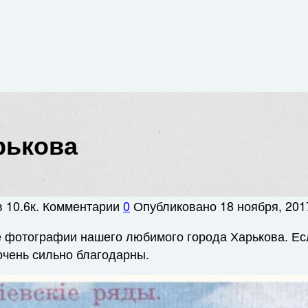
рькова
в
10.6к.
Комментарии
0
Опубликовано
18 ноября, 201
 фотографии нашего любимого города Харькова. Ес
очень сильно благодарны.