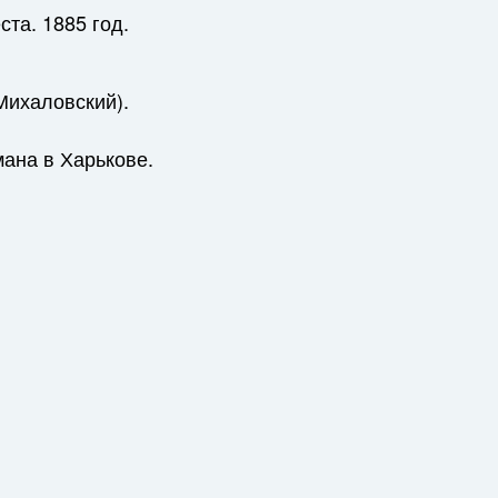
та. 1885 год.
Михаловский).
ана в Харькове.