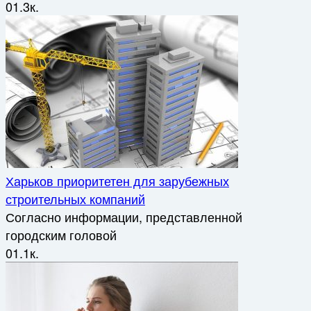
0
1.3к.
Харьков приоритетен для зарубежных
строительных компаний
Согласно информации, представленной
городским головой
0
1.1к.