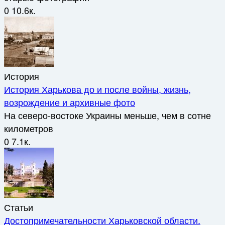
0
10.6к.
История
История Харькова до и после войны, жизнь,
возрождение и архивные фото
На северо-востоке Украины меньше, чем в сотне
километров
0
7.1к.
Статьи
Достопримечательности Харьковской области.