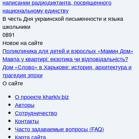
написании радиодиктанта, посвященного
национальному единству
В честь Дня украинской письменности и языка
школьники
0
891
Новое на сайте
Поликлиника для детей и взрослых «Мамин Дом»
Мавпа у квартирі: екзотика чи відповідальність?
Дом «Слово» в Харькове: история, архитектура и
трагедия эпохи
О сайте
О проекте kharkiv.biz
Авторы
Сотрудничество
Контакты
Часто задаваемые вопросы (FAQ)
Карта сайта