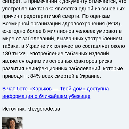
сигарет. В примечании к документу отмечается, что
употребление табака является одной из основных
причин предотвратимой смерти. По оценкам
Всемирной организации здравоохранения (ВОЗ),
ежегодно более 8 миллионов человек умирают в
мире от заболеваний, вызванных употреблением
табака, в Украине их количество составляет около
130 тысяч. Употребление табачных изделий
является одним из основных факторов риска
развития неинфекционных заболеваний, которые
приводят к 84% всех смертей в Украине.
В чат-боте «Харьков — Твой дом» доступна
информация о ближайшем убежище
Источник:
kh.vgorode.ua