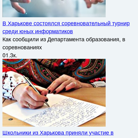
В Харькове состоялся соревновательный турнир
среди юных информатиков
Как сообщили из Департамента образования, в
соревнованиях
0
1.3к.
Школьники из Харькова приняли участие в