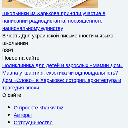
Школьники из Харькова приняли участие в
написании радиодиктанта, посвященного
национальному единству
В честь Дня украинской письменности и языка
школьники
0
891
Новое на сайте
Поликлиника для детей и взрослых «Мамин Дом»
Мавпа у квартирі: екзотика чи відповідальність?
Дом «Слово» в Харькове: история, архитектура и
трагедия эпохи
О сайте
О проекте kharkiv.biz
Авторы
Сотрудничество