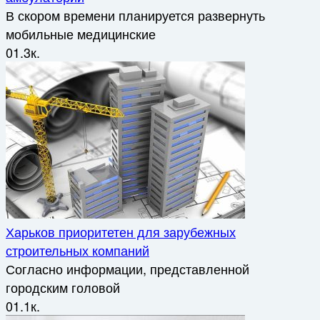
В скором времени планируется развернуть
мобильные медицинские
0
1.3к.
Харьков приоритетен для зарубежных
строительных компаний
Согласно информации, представленной
городским головой
0
1.1к.