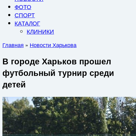
ФОТО
СПОРТ
КАТАЛОГ
КЛИНИКИ
Главная
»
Новости Харькова
В городе Харьков прошел
футбольный турнир среди
детей