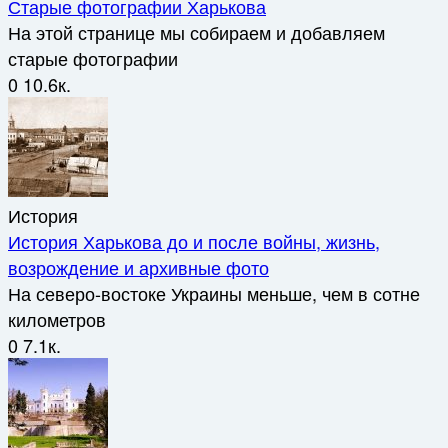
Старые фотографии Харькова
На этой странице мы собираем и добавляем
старые фотографии
0
10.6к.
История
История Харькова до и после войны, жизнь,
возрождение и архивные фото
На северо-востоке Украины меньше, чем в сотне
километров
0
7.1к.