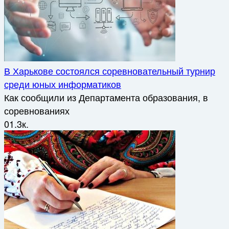
В Харькове состоялся соревновательный турнир
среди юных информатиков
Как сообщили из Департамента образования, в
соревнованиях
0
1.3к.