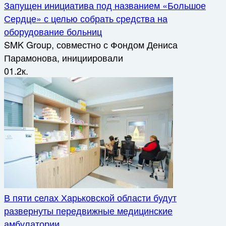
Запущен инициатива под названием «Большое
Сердце» с целью собрать средства на
оборудование больниц
SMK Group, совместно с Фондом Дениса
Парамонова, инициировали
0
1.2к.
В пяти селах Харьковской области будут
развернуты передвижные медицинские
амбулатории