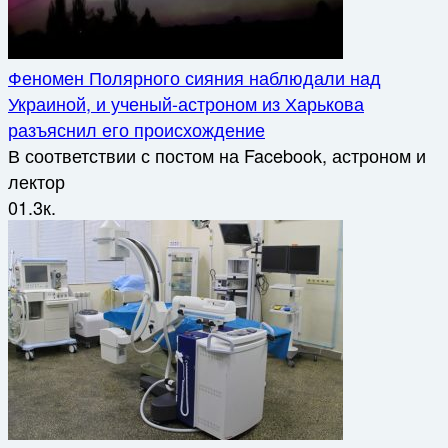
Феномен Полярного сияния наблюдали над
Украиной, и ученый-астроном из Харькова
разъяснил его происхождение
В соответствии с постом на Facebook, астроном и
лектор
0
1.3к.