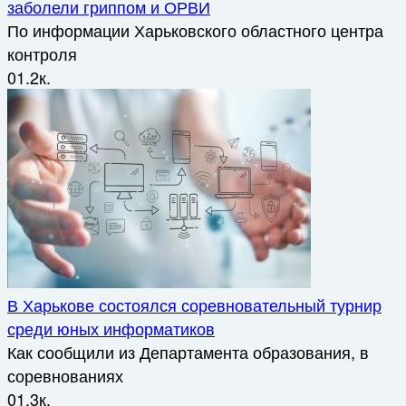
заболели гриппом и ОРВИ
По информации Харьковского областного центра
контроля
0
1.2к.
В Харькове состоялся соревновательный турнир
среди юных информатиков
Как сообщили из Департамента образования, в
соревнованиях
0
1.3к.