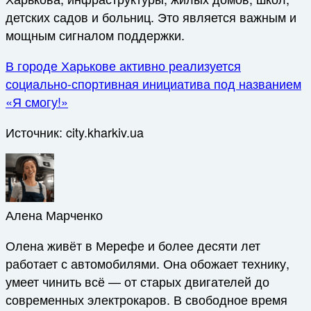
детских садов и больниц. Это является важным и
мощным сигналом поддержки.
В городе Харькове активно реализуется
социально-спортивная инициатива под названием
«Я смогу!»
Источник:
city.kharkiv.ua
Алена Марченко
Олена живёт в Мерефе и более десяти лет
работает с автомобилями. Она обожает технику,
умеет чинить всё — от старых двигателей до
современных электрокаров. В свободное время