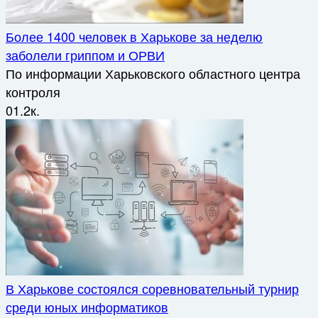
Более 1400 человек в Харькове за неделю
заболели гриппом и ОРВИ
По информации Харьковского областного центра
контроля
0
1.2к.
В Харькове состоялся соревновательный турнир
среди юных информатиков