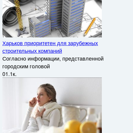
Харьков приоритетен для зарубежных
строительных компаний
Согласно информации, представленной
городским головой
0
1.1к.