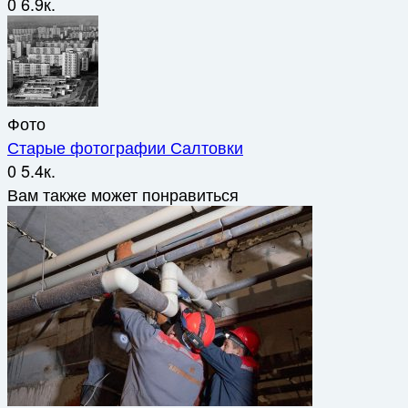
0
6.9к.
Фото
Старые фотографии Салтовки
0
5.4к.
Вам также может понравиться